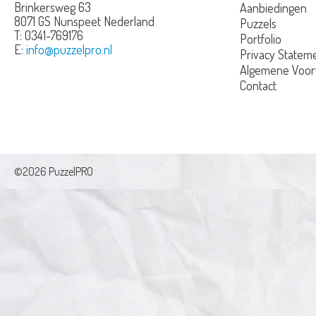
Brinkersweg 63
Aanbiedingen
8071 GS Nunspeet
Nederland
Puzzels
T:
0341-769176
Portfolio
E:
info@puzzelpro.nl
Privacy Statem
Algemene Voo
Contact
©2026 PuzzelPRO