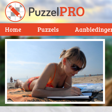
Home
Puzzels
Aanbiedinge