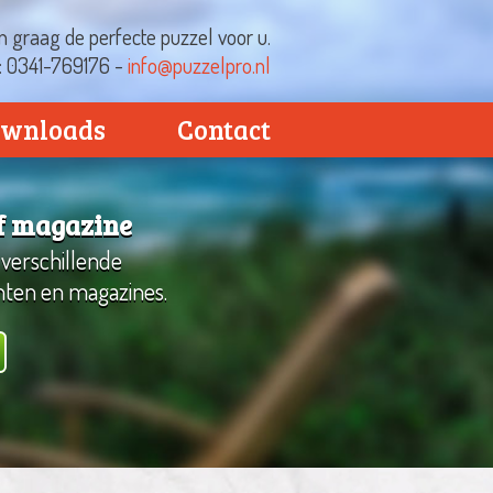
 graag de perfecte puzzel voor u.
t: 0341-769176 -
info@puzzelpro.nl
wnloads
Contact
of magazine
 verschillende
nten en magazines.