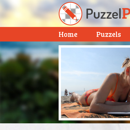
Home
Puzzels