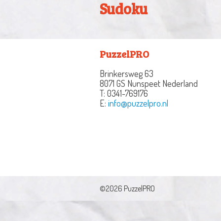
Sudoku
PuzzelPRO
Brinkersweg 63
8071 GS Nunspeet
Nederland
T:
0341-769176
E:
info@puzzelpro.nl
©2026 PuzzelPRO