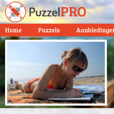
Home
Puzzels
Aanbiedinge