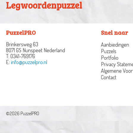
Legwoordenpuzzel
PuzzelPRO
Snel naar
Brinkersweg 63
Aanbiedingen
8071 GS Nunspeet
Nederland
Puzzels
T:
0341-769176
Portfolio
E:
info@puzzelpro.nl
Privacy Statem
Algemene Voo
Contact
©2026 PuzzelPRO