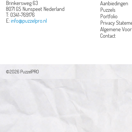
Brinkersweg 63
Aanbiedingen
8071 GS Nunspeet
Nederland
Puzzels
T:
0341-769176
Portfolio
E:
info@puzzelpro.nl
Privacy Statem
Algemene Voo
Contact
©2026 PuzzelPRO