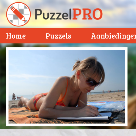
Home
Puzzels
Aanbiedinge