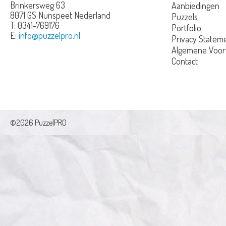
Brinkersweg 63
Aanbiedingen
8071 GS Nunspeet
Nederland
Puzzels
T:
0341-769176
Portfolio
E:
info@puzzelpro.nl
Privacy Statem
Algemene Voo
Contact
©2026 PuzzelPRO