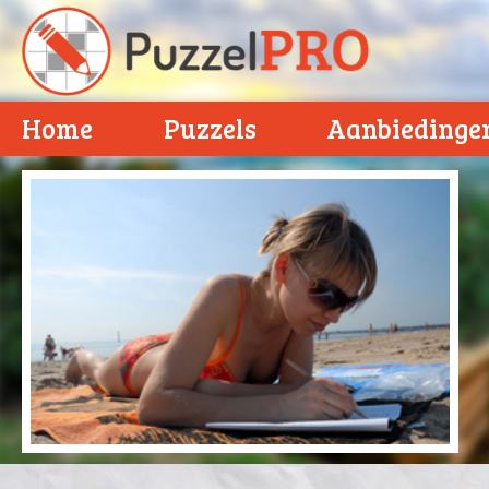
Home
Puzzels
Aanbiedinge