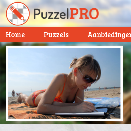
Home
Puzzels
Aanbiedinge