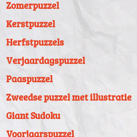
Zomerpuzzel
Kerstpuzzel
Herfstpuzzels
Verjaardagspuzzel
Paaspuzzel
Zweedse puzzel met illustratie
Giant Sudoku
Voorjaarspuzzel