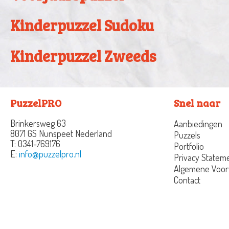
Kinderpuzzel Sudoku
Kinderpuzzel Zweeds
PuzzelPRO
Snel naar
Brinkersweg 63
Aanbiedingen
8071 GS Nunspeet
Nederland
Puzzels
T:
0341-769176
Portfolio
E:
info@puzzelpro.nl
Privacy Statem
Algemene Voo
Contact