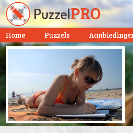
Home
Puzzels
Aanbiedinge