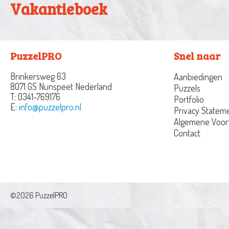
Vakantieboek
PuzzelPRO
Snel naar
Brinkersweg 63
Aanbiedingen
8071 GS Nunspeet
Nederland
Puzzels
T:
0341-769176
Portfolio
E:
info@puzzelpro.nl
Privacy Statem
Algemene Voo
Contact
©2026 PuzzelPRO