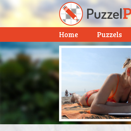
Home
Puzzels