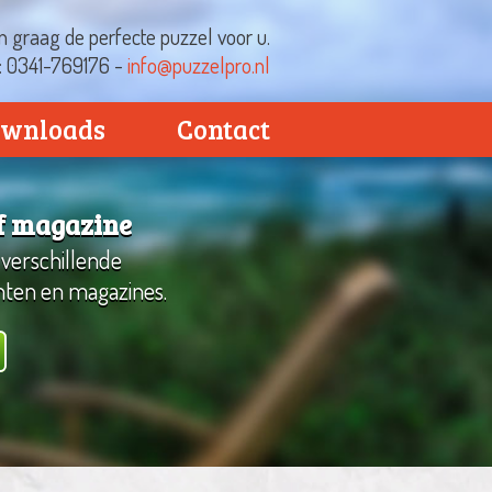
 graag de perfecte puzzel voor u.
t: 0341-769176 -
info@puzzelpro.nl
wnloads
Contact
of magazine
 verschillende
nten en magazines.