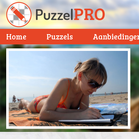
Home
Puzzels
Aanbiedinge