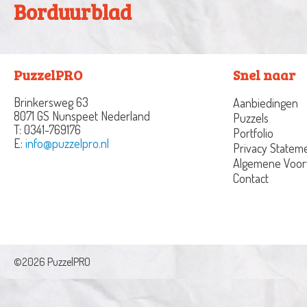
Borduurblad
PuzzelPRO
Snel naar
Brinkersweg 63
Aanbiedingen
8071 GS Nunspeet
Nederland
Puzzels
T:
0341-769176
Portfolio
E:
info@puzzelpro.nl
Privacy Statem
Algemene Voo
Contact
©2026 PuzzelPRO