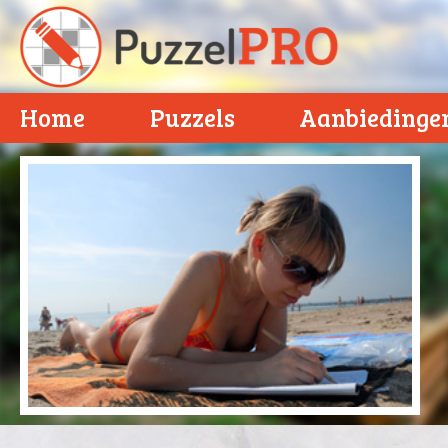
Home
Puzzels
Aanbiedinge