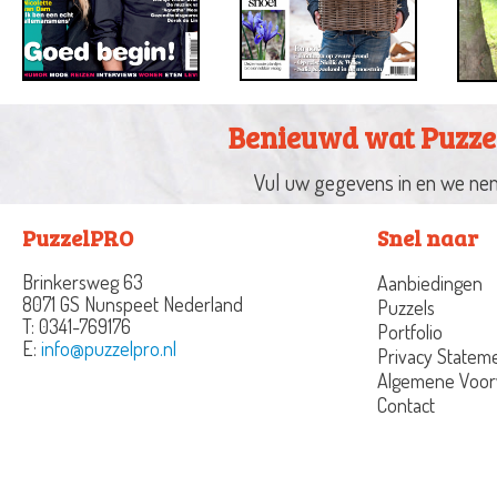
Benieuwd wat Puzze
Vul uw gegevens in en we nem
PuzzelPRO
Snel naar
Brinkersweg 63
Aanbiedingen
8071 GS Nunspeet
Nederland
Puzzels
T:
0341-769176
Portfolio
E:
info@puzzelpro.nl
Privacy Statem
Algemene Voo
Contact