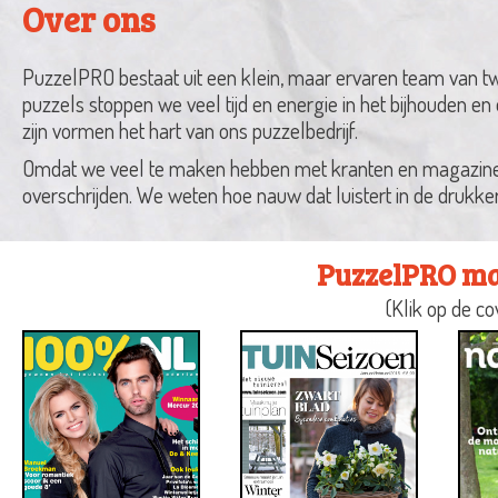
Over ons
PuzzelPRO bestaat uit een klein, maar ervaren team van t
puzzels stoppen we veel tijd en energie in het bijhouden e
zijn vormen het hart van ons puzzelbedrijf.
Omdat we veel te maken hebben met kranten en magazines i
overschrijden. We weten hoe nauw dat luistert in de drukk
PuzzelPRO maa
(Klik op de c